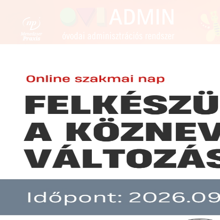
FENNTARTÓKNAK
ÓVODAVEZETŐKNEK
ÓVÓN