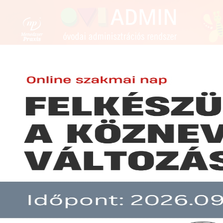
FENNTARTÓKNAK
ÓVODAVEZETŐKNEK
ÓVÓN