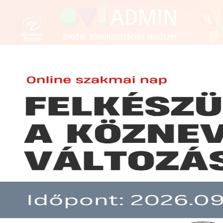
FENNTARTÓKNAK
ÓVODAVEZETŐKNEK
ÓVÓN