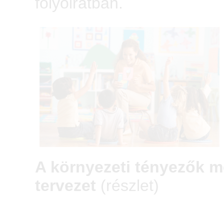
folyóiratban.
A környezeti tényezők 
tervezet
(részlet)