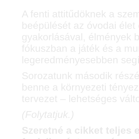
A fenti attitűdöknek a sze
beépülését az óvodai élet
gyakorlásával, élmények b
fókuszban a játék és a mu
legeredményesebben segí
Sorozatunk második részé
benne a környezeti tény
tervezet – lehetséges vált
(Folytatjuk.)
Szeretné a cikket teljes