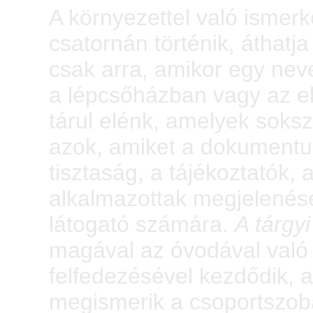
A környezettel való isme
csatornán történik, áthatj
csak arra, amikor egy nev
a lépcsőházban vagy az e
tárul elénk, amelyek soksz
azok, amiket a dokument
tisztaság, a tájékoztatók
alkalmazottak megjelenése
látogató számára.
A tárgyi
magával az óvodával való
felfedezésével kezdődik, 
megismerik a csoportszob