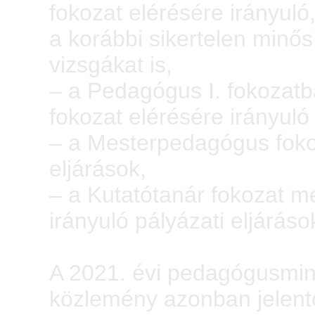
fokozat elérésére irányuló
a korábbi sikertelen minős
vizsgákat is,
– a Pedagógus I. fokozat
fokozat elérésére irányuló 
– a Mesterpedagógus fokoz
eljárások,
– a Kutatótanár fokozat 
irányuló pályázati eljáráso
A 2021. évi pedagógusminő
közlemény azonban jelent