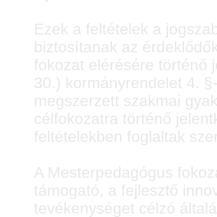
Ezek a feltételek a jogsza
biztosítanak az érdeklőd
fokozat elérésére történő 
30.) kormányrendelet 4. §
megszerzett szakmai gyak
célfokozatra történő jelen
feltételekben foglaltak szeri
A Mesterpedagógus fokozat
támogató, a fejlesztő inno
tevékenységet célzó általá