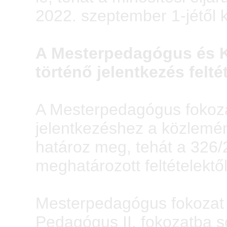
2022. szeptember 1-jétől 
A Mesterpedagógus és Ku
történő jelentkezés feltét
A Mesterpedagógus fokoza
jelentkezéshez a közlemény
határoz meg, tehát a 326/
meghatározott feltételektől
Mesterpedagógus fokozat 
Pedagógus II. fokozatba so