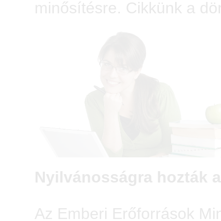
minősítésre. Cikkünk a dö
Nyilvánosságra hozták a
Az Emberi Erőforrások Min