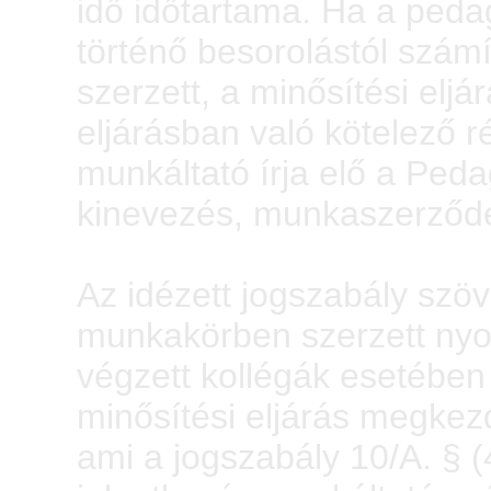
idő időtartama. Ha a ped
történő besorolástól számí
szerzett, a minősítési eljárá
eljárásban való kötelező ré
munkáltató írja elő a Peda
kinevezés, munkaszerződ
Az idézett jogszabály szö
munkakörben szerzett nyo
végzett kollégák esetében
minősítési eljárás megkezd
ami a jogszabály 10/A. § (