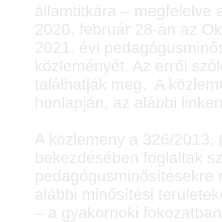
államtitkára – megfelelve 
2020. február 28-án az Okt
2021. évi pedagógusminősí
közleményét. Az erről szól
találhatják meg. A közlemé
honlapján, az alábbi linken
A közlemény a 326/2013. (V
bekezdésében foglaltak sze
pedagógusminősítésekre r
alábbi minősítési területek
– a gyakornoki fokozatba