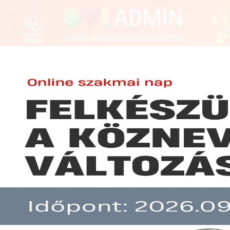
FENNTARTÓKNAK
ÓVODAVEZETŐKNEK
ÓVÓN