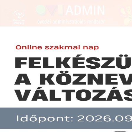
FENNTARTÓKNAK
ÓVODAVEZETŐKNEK
ÓVÓN