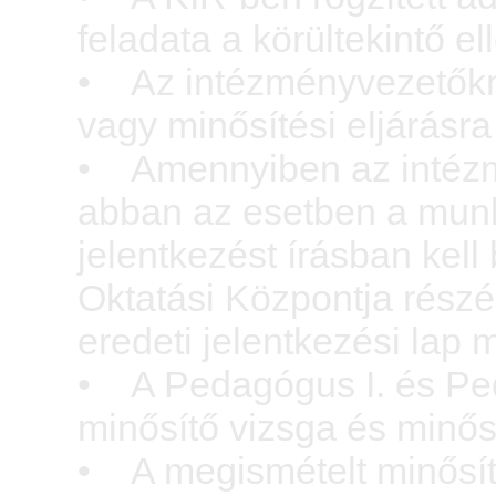
feladata a körültekintő el
• Az intézményvezetőknek
vagy minősítési eljárásra
• Amennyiben az intézmé
abban az esetben a munk
jelentkezést írásban kell 
Oktatási Központja részé
eredeti jelentkezési lap m
• A Pedagógus I. és Peda
minősítő vizsga és minősít
• A megismételt minősít