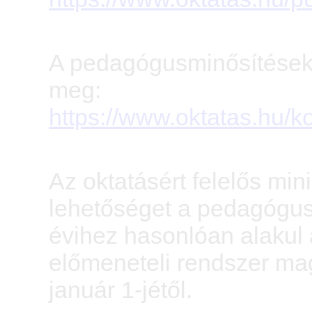
A pedagógusminősítésekrő
meg:
https://www.oktatas.hu
Az oktatásért felelős m
lehetőséget a pedagógusm
évihez hasonlóan alakul
előmeneteli rendszer ma
január 1-jétől.