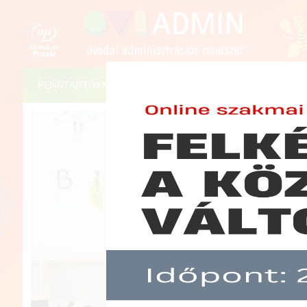
FENNTARTÓKNAK
ÓVODAVEZETŐKNEK
ÓVÓN