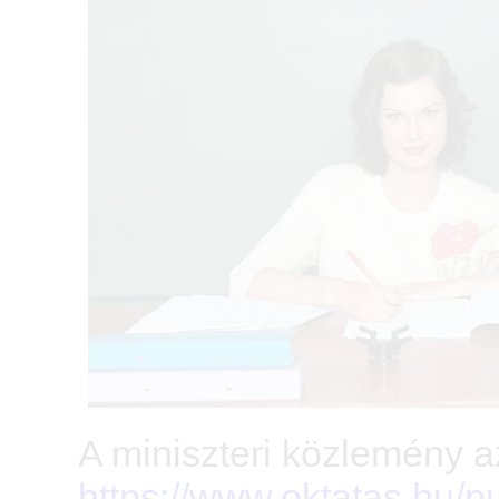
A miniszteri közlemény az
https://www.oktatas.hu/