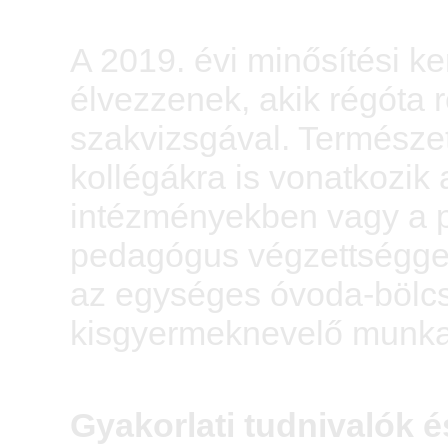
A 2019. évi minősítési k
élvezzenek, akik régóta
szakvizsgával. Természe
kollégákra is vonatkozik 
intézményekben vagy a p
pedagógus végzettségge
az egységes óvoda-bölcs
kisgyermeknevelő munkak
Gyakorlati tudnivalók é