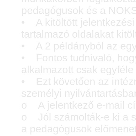
pedagógusok és a NOKS
• A kitöltött jelentkezés
tartalmazó oldalakat kitölt
• A 2 példányból az egy
• Fontos tudnivaló, hog
alkalmazott csak egyféle 
• Ezt követően az intézm
személyi nyilvántartásba
o A jelentkező e-mail c
o Jól számolták-e ki a s
a pedagógusok előmenetel