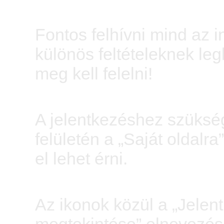
Fontos felhívni mind az 
különös feltételeknek le
meg kell felelni!
A jelentkezéshez szükség
felületén a „Saját oldal
el lehet érni.
Az ikonok közül a „Jelent