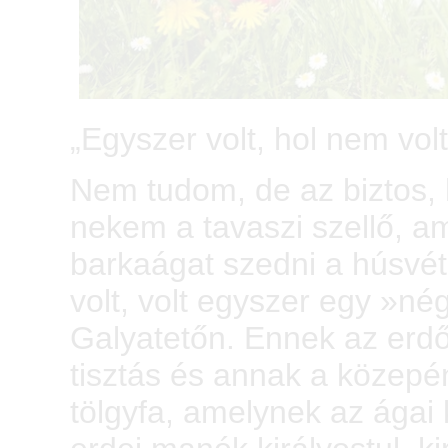
„Egyszer volt, hol nem vol
Nem tudom, de az biztos, 
nekem a tavaszi szellő, 
barkaágat szedni a húsvét
volt, volt egyszer egy »n
Galyatetőn. Ennek az erd
tisztás és annak a közep
tölgyfa, amelynek az ágai 