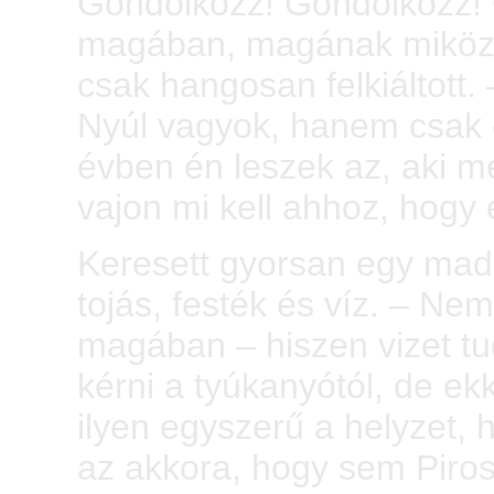
Gondolkozz! Gondolkozz!
magában, magának miközben
csak hangosan felkiáltott
Nyúl vagyok, hanem csak e
évben én leszek az, aki m
vajon mi kell ahhoz, hogy
Keresett gyorsan egy madárt
tojás, festék és víz. – Nem
magában – hiszen vizet tu
kérni a tyúkanyótól, de ekk
ilyen egyszerű a helyzet, 
az akkora, hogy sem Piros