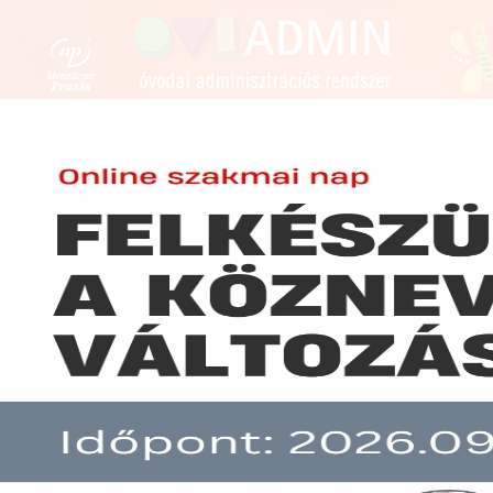
FENNTARTÓKNAK
ÓVODAVEZETŐKNEK
ÓVÓN