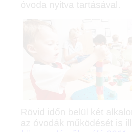
óvoda nyitva tartásával.
Rövid időn belül két alka
az óvodák működését is il