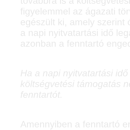
továbbra is a költségvetési
figyelemmel az ágazati tö
egészült ki, amely szerint
a napi nyitvatartási idő le
azonban a fenntartó enged
Ha a napi nyitvatartási idő
költségvetési támogatás n
fenntartót.
Amennyiben a fenntartó e