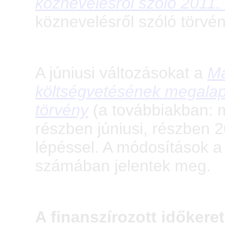
köznevelésről szóló 2011.
köznevelésről szóló törvén
A júniusi változásokat a
Ma
költségvetésének megalapo
törvény
(a továbbiakban: 
részben júniusi, részben 
lépéssel. A módosítások a
számában jelentek meg.
A finanszírozott időkere