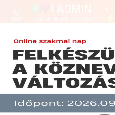
FENNTARTÓKNAK
ÓVODAVEZETŐKNEK
ÓVÓN