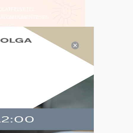
OLATFELVÉTEL
BÁLOM DÍJMENTESEN