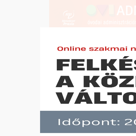
FENNTARTÓKNAK
ÓVODAVE