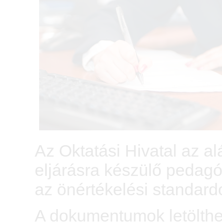
Az Oktatási Hivatal az a
eljárásra készülő pedagóg
az önértékelési standard
A dokumentumok letölthet