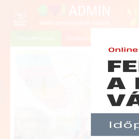
FENNTARTÓKNAK
ÓVODAVEZETŐKNEK
ÓVÓN